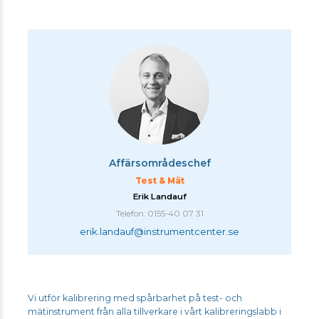
Affärsområdeschef
Test & Mät
Erik Landauf
Telefon: 0155-40 07 31
erik.landauf@instrumentcenter.se
Vi utför kalibrering med spårbarhet på test- och
mätinstrument från alla tillverkare i vårt kalibreringslabb i