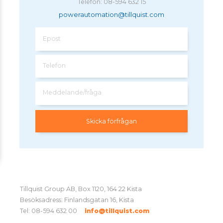
Telefon: 08-594 632 15
powerautomation@tillquist.com
Epost
Telefon
Meddelande/fråga
Tillquist Group AB, Box 1120, 164 22 Kista
Besöksadress: Finlandsgatan 16, Kista
Tel: 08-594 632 00
info@tillquist.com