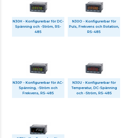
N30H - Konfigurerbar för DC-
N30O - Konfigurerbar för
Spänning och -Ström, RS-
Puls, Frekvens och Rotation,
485
RS-485
N30P - Konfigurerbar för AC-
N30U - Konfigurerbar för
Spänning, -Ström och
Temperatur, DC-Spänning
Frekvens, RS-485
och -Ström, RS-485