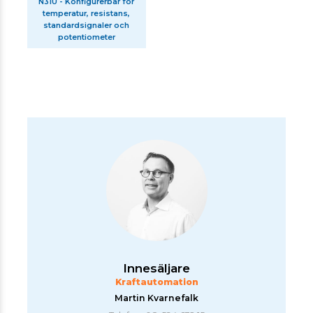
N31U - Konfigurerbar för
temperatur, resistans,
standardsignaler och
potentiometer
Innesäljare
Kraftautomation
Martin Kvarnefalk