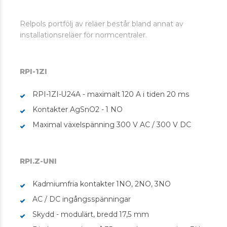
Relpols portfölj av reläer består bland annat av
installationsreläer för normcentraler.
RPI-1ZI
RPI-1ZI-U24A - maximalt 120 A i tiden 20 ms
Kontakter AgSnO2 - 1 NO
Maximal växelspänning 300 V AC / 300 V DC
RPI.Z-UNI
Kadmiumfria kontakter 1NO, 2NO, 3NO
AC / DC ingångsspänningar
Skydd - modulärt, bredd 17,5 mm