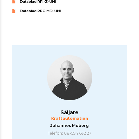
Datablad RPI-Z-UNI
Datablad RPC-MD-UNI
Säljare
Kraftautomation
Johannes Moberg
Telefon: 08-594 632 27