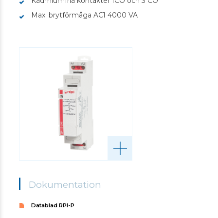
Kadmiumfria kontakter 1CO och 3 CO
Max. brytförmåga AC1 4000 VA
Dokumentation
Datablad RPI-P