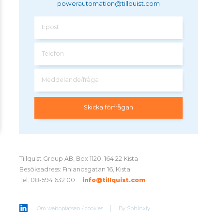
powerautomation@tillquist.com
Epost
Telefon
Meddelande/fråga
Tillquist Group AB, Box 1120, 164 22 Kista
Besöksadress: Finlandsgatan 16, Kista
Tel: 08-594 632 00
info@tillquist.com
Om webbplatsen / cookies
By
Sphinxly