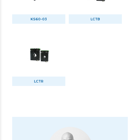
KS60-03
LCTB
LCTR