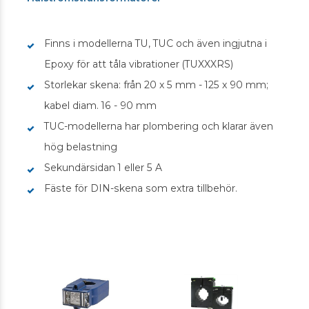
Finns i modellerna TU, TUC och även ingjutna i
Epoxy för att tåla vibrationer (TUXXXRS)
Storlekar skena: från 20 x 5 mm - 125 x 90 mm;
kabel diam. 16 - 90 mm
TUC-modellerna har plombering och klarar även
hög belastning
Sekundärsidan 1 eller 5 A
Fäste för DIN-skena som extra tillbehör.