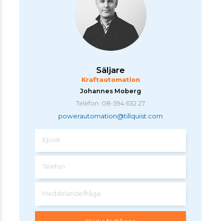
Säljare
Kraftautomation
Johannes Moberg
Telefon: 08-594 632 27
powerautomation@tillquist.com
Epost
Telefon
Meddelande/fråga