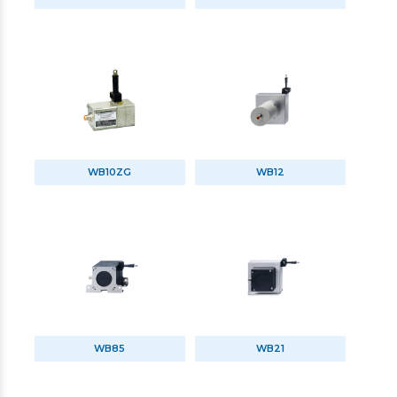
WB10ZG
WB12
WB85
WB21