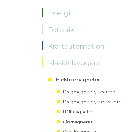
Energi
Fotonik
Kraftautomation
Maskinbyggare
Elektromagneter
Dragmagneter, likström
Dragmagneter, växelström
Hållmagneter
Låsmagneter