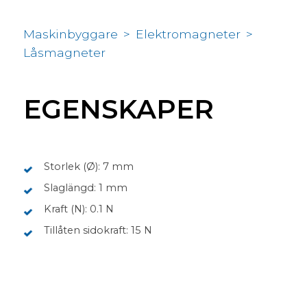
Maskinbyggare
>
Elektromagneter
>
Låsmagneter
EGENSKAPER
Storlek (Ø): 7 mm
Slaglängd: 1 mm
Kraft (N): 0.1 N
Tillåten sidokraft: 15 N