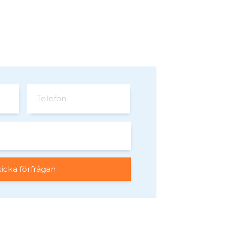
Telefon
a