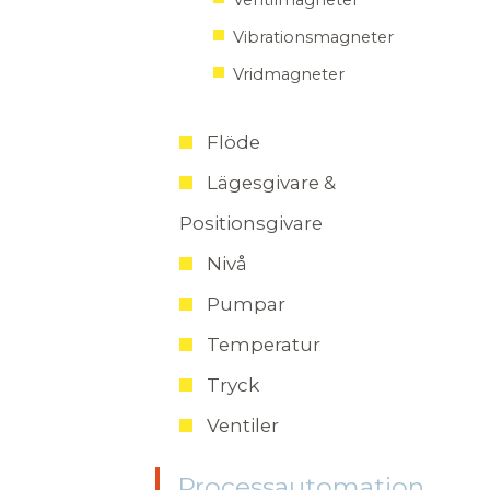
Ventilmagneter
Vibrationsmagneter
Vridmagneter
Flöde
Lägesgivare &
Positionsgivare
Nivå
Pumpar
Temperatur
Tryck
Ventiler
Processautomation