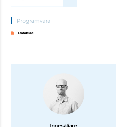
Programvara
Datablad
Innesäljare