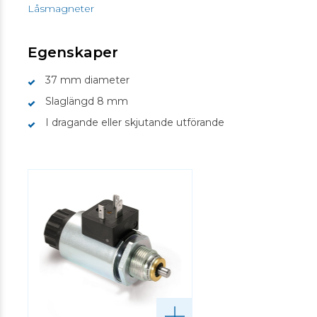
Låsmagneter
Egenskaper
37 mm diameter
Slaglängd 8 mm
I dragande eller skjutande utförande