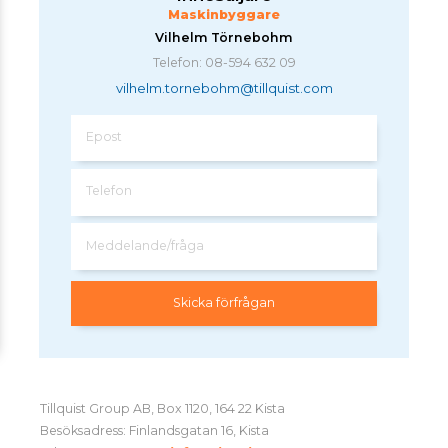
Maskinbyggare
Vilhelm Törnebohm
Telefon: 08-594 632 09
vilhelm.tornebohm@tillquist.com
Epost
Telefon
Meddelande/fråga
Tillquist Group AB, Box 1120, 164 22 Kista
Besöksadress: Finlandsgatan 16, Kista