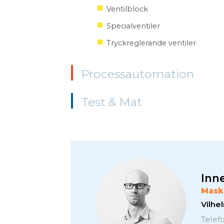
Ventilblock
Specialventiler
Tryckreglerande ventiler
Processautomation
Test & Mät
Inne
Mask
Vilh
Telef