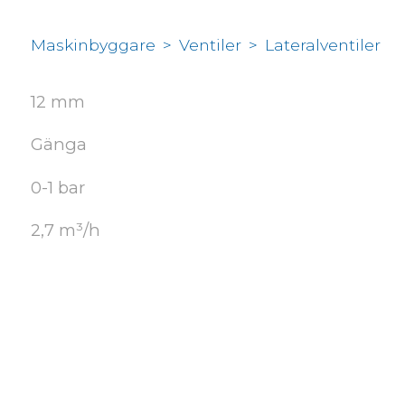
Maskinbyggare
>
Ventiler
>
Lateralventiler
12 mm
Gänga
0-1 bar
2,7 m³/h