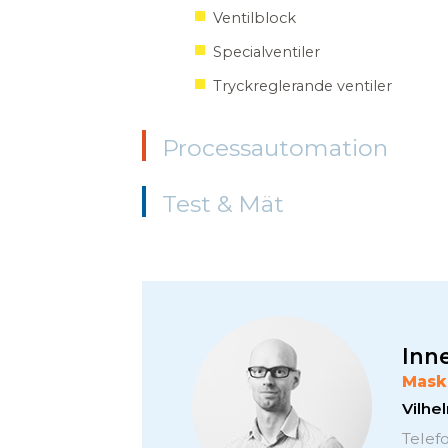
Ventilblock
Specialventiler
Tryckreglerande ventiler
Processautomation
Test & Mät
Inne
Mask
Vilh
Telef