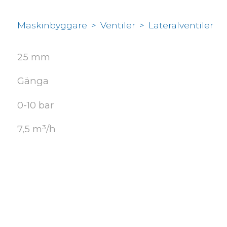
Maskinbyggare
>
Ventiler
>
Lateralventiler
25 mm
Gänga
0-10 bar
7,5 m³/h