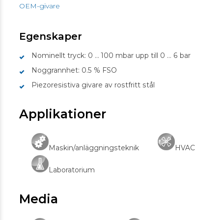
OEM-givare
Egenskaper
Nominellt tryck: 0 ... 100 mbar upp till 0 ... 6 bar
Noggrannhet: 0.5 % FSO
Piezoresistiva givare av rostfritt stål
Applikationer
Maskin/anläggningsteknik
HVAC
Laboratorium
Media