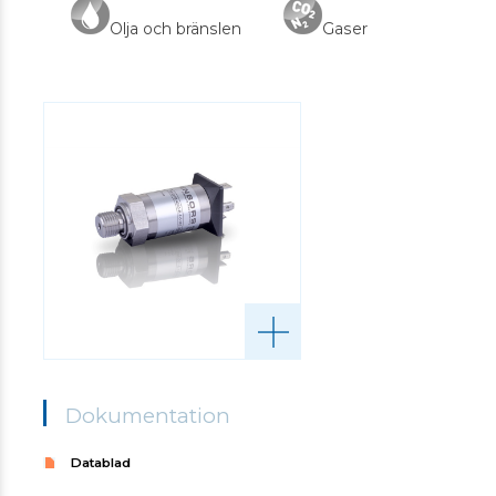
Olja och bränslen
Gaser
Dokumentation
Datablad