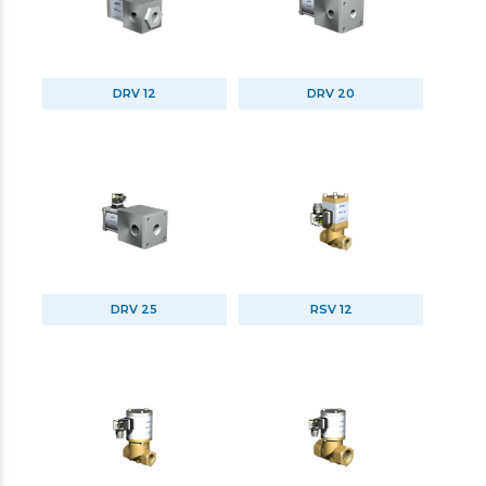
DRV 12
DRV 20
DRV 25
RSV 12