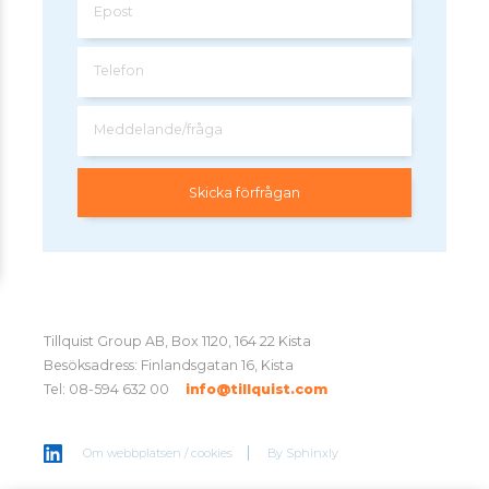
Epost
Telefon
Meddelande/fråga
Tillquist Group AB, Box 1120, 164 22 Kista
Besöksadress: Finlandsgatan 16, Kista
Tel: 08-594 632 00
info@tillquist.com
Om webbplatsen / cookies
By
Sphinxly