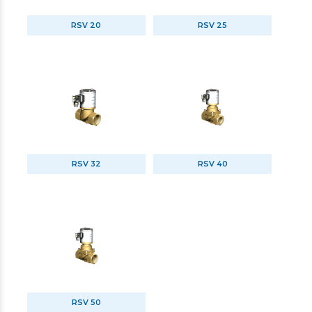
RSV 20
RSV 25
RSV 32
RSV 40
RSV 50