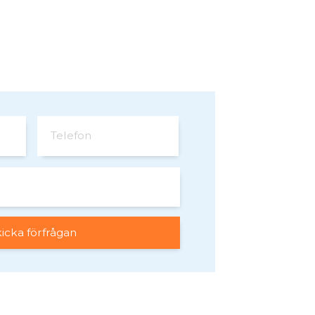
Telefon
a