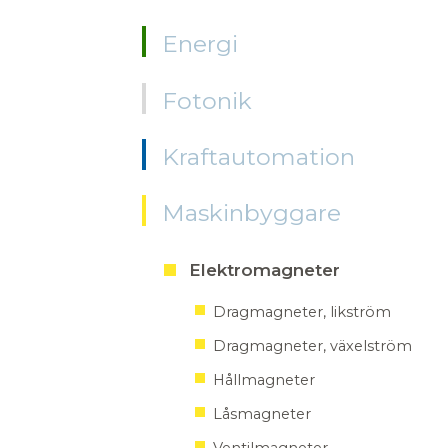
Energi
Fotonik
Kraftautomation
Maskinbyggare
Elektromagneter
Dragmagneter, likström
Dragmagneter, växelström
Hållmagneter
Låsmagneter