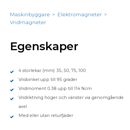
Maskinbyggare
>
Elektromagneter
>
Vridmagneter
Egenskaper
4 storlekar (mm): 35, 50, 75, 100
Vridvinkel upp till 95 grader
Vridmoment 0.38 upp till 114 Ncm
Vridriktning höger och vänster via genomgående
axel
Med eller utan returfjäder