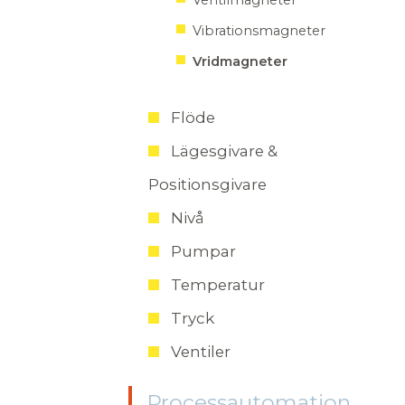
Ventilmagneter
Vibrationsmagneter
Vridmagneter
Flöde
Lägesgivare &
Positionsgivare
Nivå
Pumpar
Temperatur
Tryck
Ventiler
Processautomation