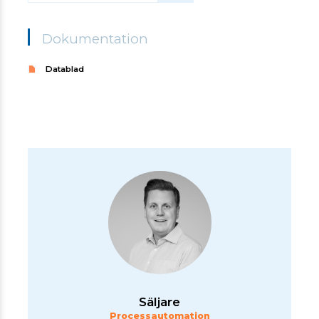
Dokumentation
Datablad
Säljare
Processautomation