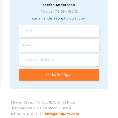
Stefan Andersson
Telefon: 08-594 632 12
stefan.andersson@tillquist.com
Epost
Telefon
Meddelande/fråga
Tillquist Group AB, Box 1120, 164 22 Kista
Besöksadress: Finlandsgatan 16, Kista
Tel: 08-594 632 00
info@tillquist.com