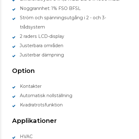
Noggrannhet: 1% FSO BFSL
Ström och spänningsutgång i 2 - och 3-
trådsystem
2 raders LCD-display
Justerbara områden
Justerbar dämpning
Option
Kontakter
Automatisk nollställning
Kvadratrotsfunktion
Applikationer
HVAC