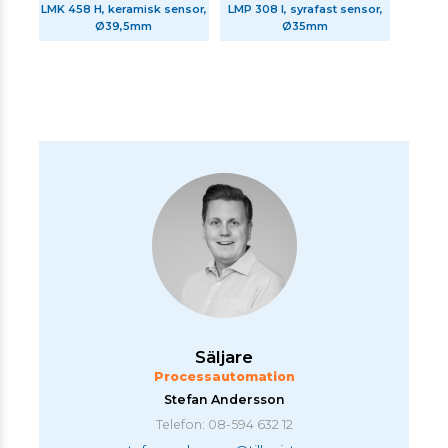
LMK 458 H, keramisk sensor,
LMP 308 I, syrafast sensor,
Ø39,5mm
Ø35mm
Säljare
Processautomation
Stefan Andersson
Telefon: 08-594 632 12