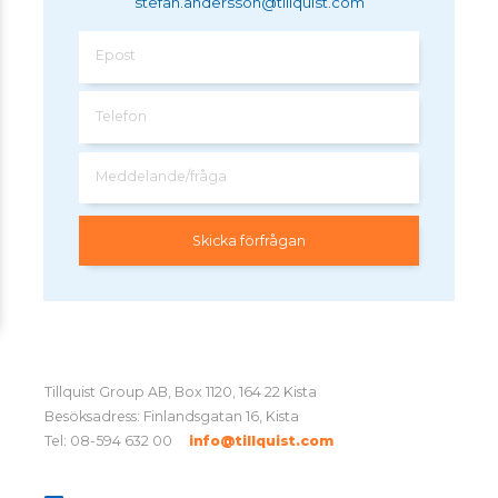
stefan.andersson@tillquist.com
Epost
Telefon
Meddelande/fråga
Tillquist Group AB, Box 1120, 164 22 Kista
Besöksadress: Finlandsgatan 16, Kista
Tel: 08-594 632 00
info@tillquist.com