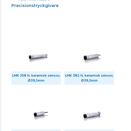
Precisionstryckgivare
LMK 358 H, keramisk sensor,
LMK 382 H, keramisk sensor,
Ø39,5mm
Ø39,5mm