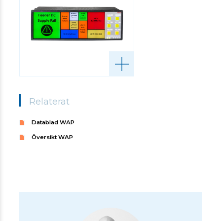
Relaterat
Datablad WAP
Översikt WAP