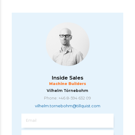
Inside Sales
Machine Builders
Vilhelm Törnebohm
Phone: +46 8-594 632 09
vilhelm.tornebohm@tillquist.com
Email