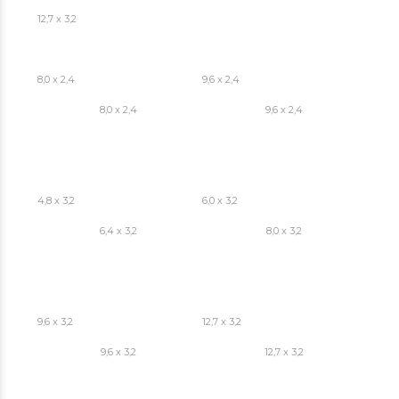
12,7 x 3,2
8,0 x 2,4
9,6 x 2,4
8,0 x 2,4
9,6 x 2,4
4,8 x 3,2
6,0 x 3,2
6,4 x 3,2
8,0 x 3,2
9,6 x 3,2
12,7 x 3,2
9,6 x 3,2
12,7 x 3,2