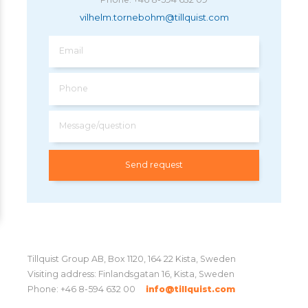
vilhelm.tornebohm@tillquist.com
Email
Phone
Message/question
Tillquist Group AB, Box 1120, 164 22 Kista, Sweden
Visiting address: Finlandsgatan 16, Kista, Sweden
Phone: +46 8-594 632 00
info@tillquist.com