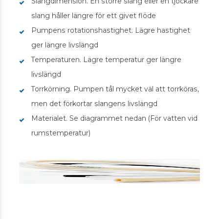
Slangdimension. En större slang eller en tjockare
slang håller längre för ett givet flöde
Pumpens rotationshastighet. Lägre hastighet
ger längre livslängd
Temperaturen. Lägre temperatur ger längre
livslängd
Torrkörning. Pumpen tål mycket väl att torrköras,
men det förkortar slangens livslängd
Materialet. Se diagrammet nedan (För vatten vid
rumstemperatur)