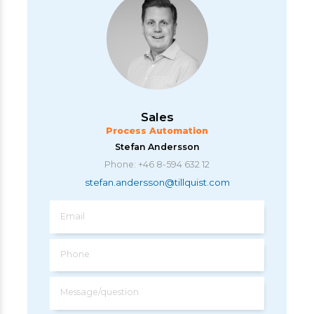
Sales
Process Automation
Stefan Andersson
Phone: +46 8-594 632 12
stefan.andersson@tillquist.com
Email
Phone
Message/question