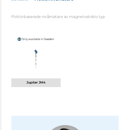
Flottörbaserade nivåmätare av magnetostriktiv typ.
Only available in Sweden
Jupiter JM4