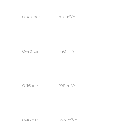
0-40 bar
90 m³/h
0-40 bar
140 m³/h
0-16 bar
198 m³/h
0-16 bar
274 m³/h