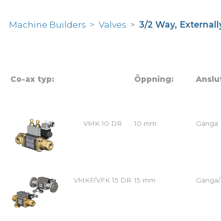
Machine Builders
>
Valves
>
3/2 Way, Externall
Co-ax typ:
Öppning:
Anslu
VMK 10 DR
10 mm
Gänga
VMKF/VFK 15 DR
15 mm
Gänga/