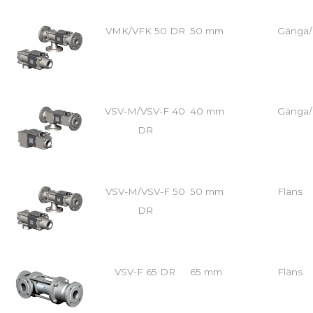
VMK/VFK 50 DR
50 mm
Gänga/
VSV-M/VSV-F 40
40 mm
Gänga/
DR
VSV-M/VSV-F 50
50 mm
Fläns
DR
VSV-F 65 DR
65 mm
Fläns