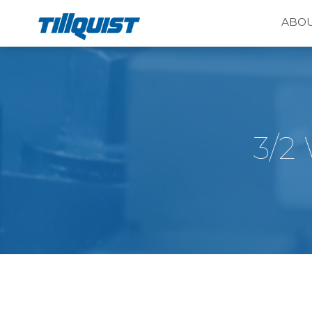
ABOU
3/2 