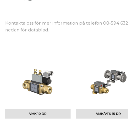
Kontakta oss för mer information på telefon 08-594 632
nedan för datablad.
VMK 10 DR
VMK/VFK 15 DR