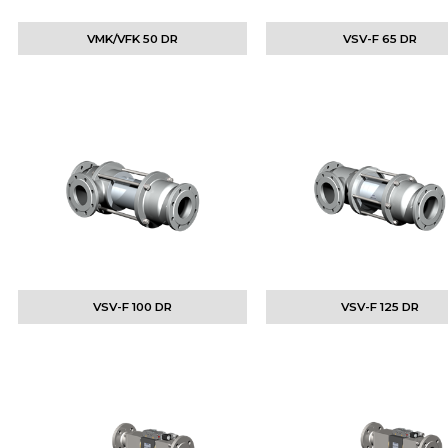
VMK/VFK 50 DR
VSV-F 65 DR
VSV-F 100 DR
VSV-F 125 DR