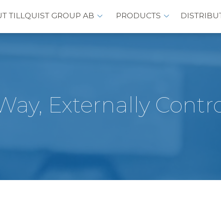
T TILLQUIST GROUP AB
PRODUCTS
DISTRIBU
Way, Externally Contr