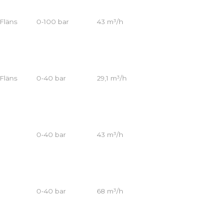
Fläns
0-100 bar
43 m³/h
Fläns
0-40 bar
29,1 m³/h
0-40 bar
43 m³/h
0-40 bar
68 m³/h