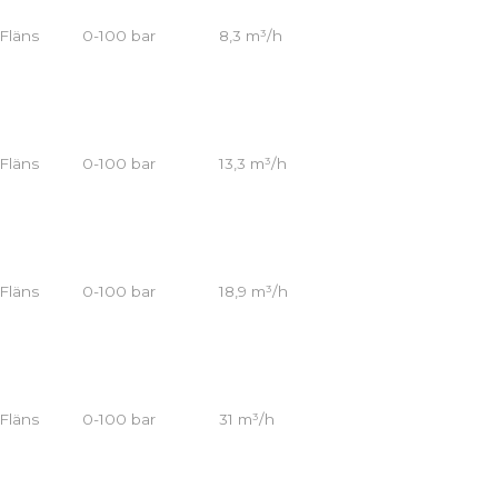
Fläns
0-100 bar
8,3 m³/h
Fläns
0-100 bar
13,3 m³/h
Fläns
0-100 bar
18,9 m³/h
Fläns
0-100 bar
31 m³/h