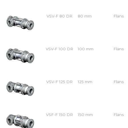
VSV-F 80 DR
80 mm
Fläns
VSV-F 100 DR
100 mm
Fläns
VSV-F 125 DR
125 mm
Fläns
VSF-F 150 DR
150 mm
Fläns