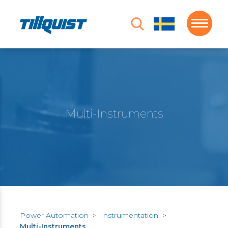
Multi-Instruments
Power Automation
>
Instrumentation
>
Multi-Instruments