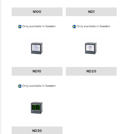
N100
ND1
Only available in Sweden
Only available in Sweden
ND10
ND20
Only available in Sweden
ND30