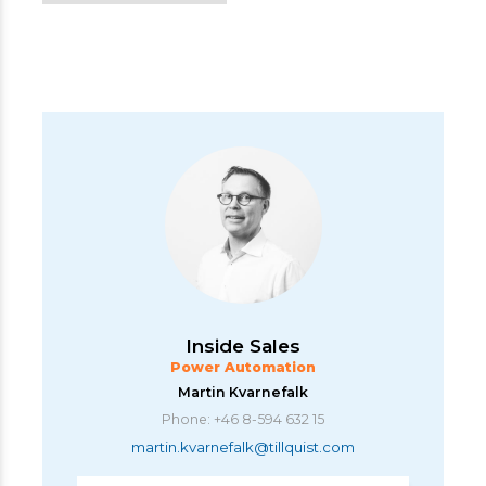
Inside Sales
Power Automation
Martin Kvarnefalk
Phone: +46 8-594 632 15
martin.kvarnefalk@tillquist.com