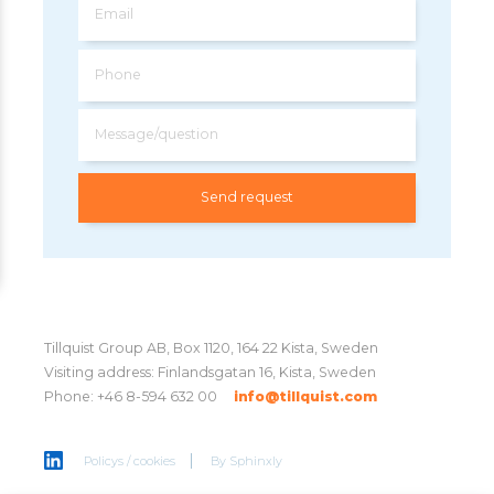
Email
Phone
Message/question
Tillquist Group AB, Box 1120, 164 22 Kista, Sweden
Visiting address: Finlandsgatan 16, Kista, Sweden
Phone: +46 8-594 632 00
info@tillquist.com
Policys / cookies
By
Sphinxly