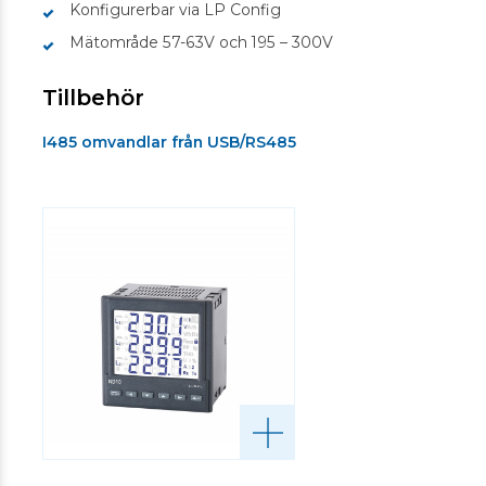
Konfigurerbar via LP Config
Mätområde 57-63V och 195 – 300V
Tillbehör
I485 omvandlar från USB/RS485