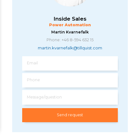
Inside Sales
Power Automation
Martin Kvarnefalk
Phone: +46 8-594 632 15
martin.kvarnefalk@tillquist.com
Email
Phone
Message/question