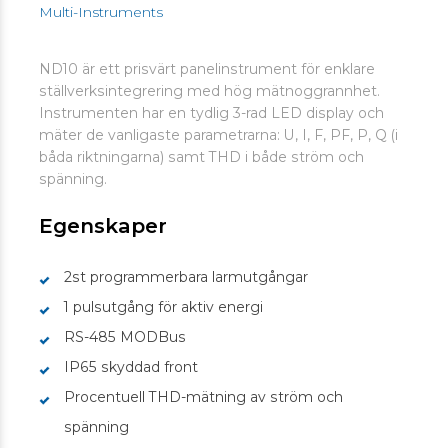
Multi-Instruments
ND10 är ett prisvärt panelinstrument för enklare
ställverksintegrering med hög mätnoggrannhet.
Instrumenten har en tydlig 3-rad LED display och
mäter de vanligaste parametrarna: U, I, F, PF, P, Q (i
båda riktningarna) samt THD i både ström och
spänning.
Egenskaper
2st programmerbara larmutgångar
1 pulsutgång för aktiv energi
RS-485 MODBus
IP65 skyddad front
Procentuell THD-mätning av ström och
spänning