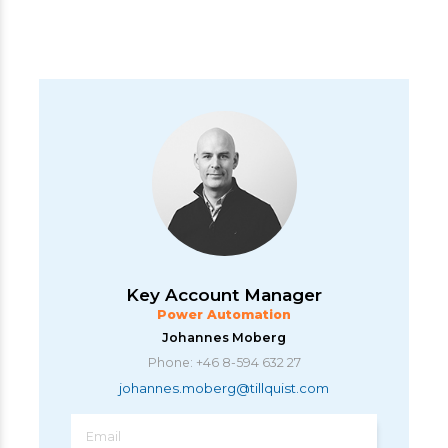
Key Account Manager
Power Automation
Johannes Moberg
Phone: +46 8-594 632 27
johannes.moberg@tillquist.com
Email