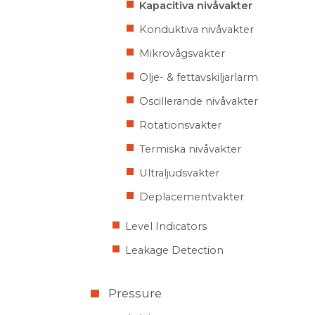
Kapacitiva nivåvakter
Konduktiva nivåvakter
Mikrovågsvakter
Olje- & fettavskiljarlarm
Oscillerande nivåvakter
Rotationsvakter
Termiska nivåvakter
Ultraljudsvakter
Deplacementvakter
Level Indicators
Leakage Detection
Pressure