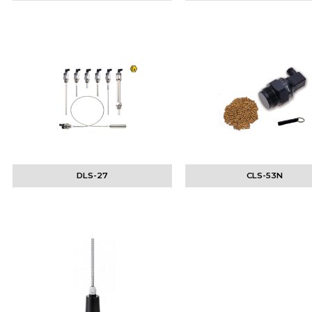
DLS-27
CLS-53N