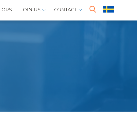
TORS
JOIN US
CONTACT