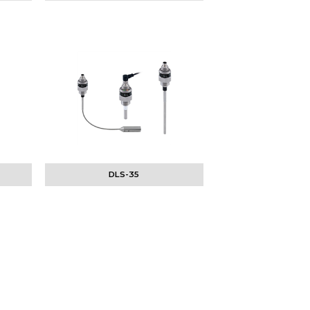
DLS-35