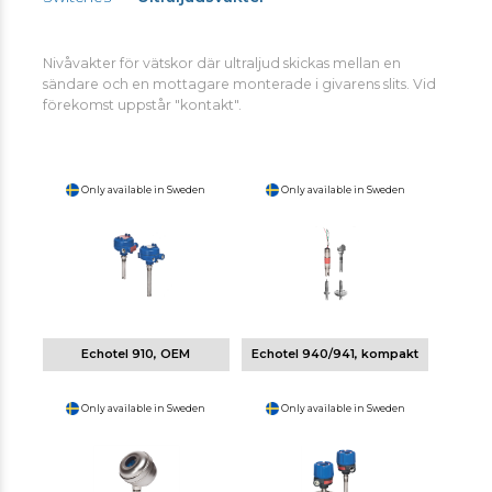
Nivåvakter för vätskor där ultraljud skickas mellan en
sändare och en mottagare monterade i givarens slits. Vid
förekomst uppstår "kontakt".
Only available in Sweden
Only available in Sweden
Echotel 910, OEM
Echotel 940/941, kompakt
Only available in Sweden
Only available in Sweden