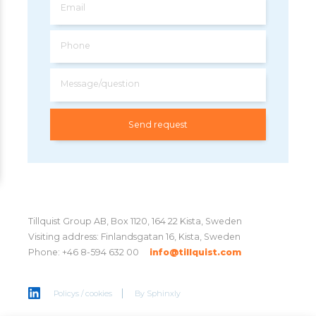
Email
Phone
Message/question
Tillquist Group AB, Box 1120, 164 22 Kista, Sweden
Visiting address: Finlandsgatan 16, Kista, Sweden
Phone: +46 8-594 632 00
info@tillquist.com
Policys / cookies
By
Sphinxly