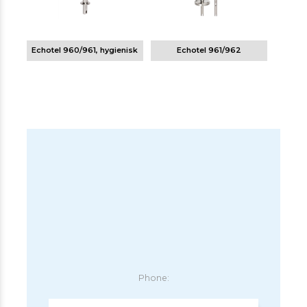
Echotel 960/961, hygienisk
Echotel 961/962
Phone: