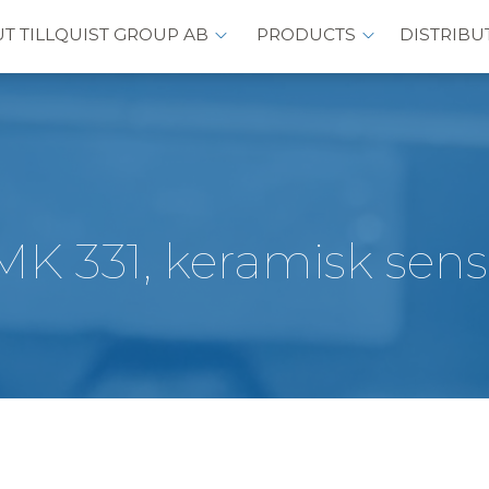
T TILLQUIST GROUP AB
PRODUCTS
DISTRIBU
MK 331, keramisk sens