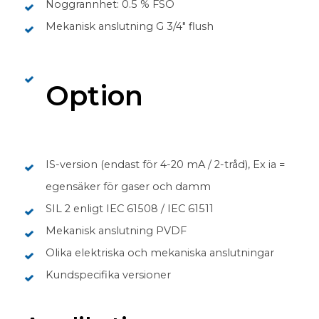
Noggrannhet: 0.5 % FSO
Mekanisk anslutning G 3/4" flush
Option
IS-version (endast för 4-20 mA / 2-tråd), Ex ia =
egensäker för gaser och damm
SIL 2 enligt IEC 61508 / IEC 61511
Mekanisk anslutning PVDF
Olika elektriska och mekaniska anslutningar
Kundspecifika versioner