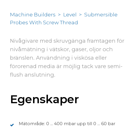
Machine Builders
>
Level
>
Submersible
Probes With Screw Thread
Nivågivare med skruvgänga framtagen för
nivåmätning i vätskor, gaser, oljor och
bränslen. Användning i viskösa eller
förorenad media är möjlig tack vare semi-
flush anslutning.
Egenskaper
Mätområde: 0 ... 400 mbar upp till 0 ... 60 bar