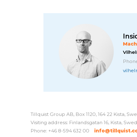
Insi
Mach
Vilh
Phone
vilhe
Tillquist Group AB, Box 1120, 164 22 Kista, S
Visiting address: Finlandsgatan 16, Kista, Swe
Phone: +46 8-594 632 00
info@tillquist.