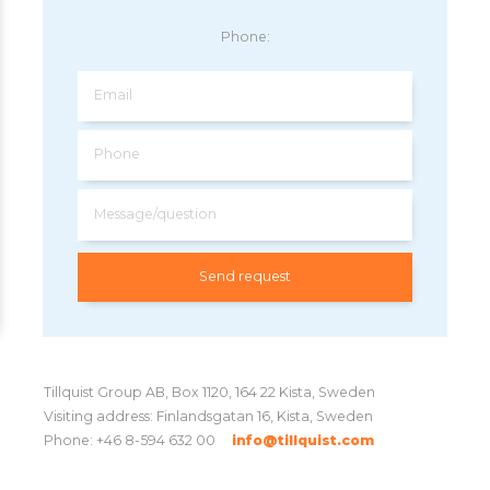
Phone:
Email
Phone
Message/question
Tillquist Group AB, Box 1120, 164 22 Kista, Sweden
Visiting address: Finlandsgatan 16, Kista, Sweden
Phone: +46 8-594 632 00
info@tillquist.com