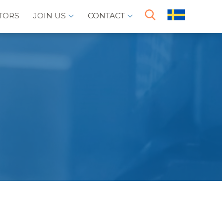
TORS
JOIN US
CONTACT