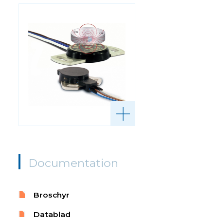
Documentation
Broschyr
Datablad