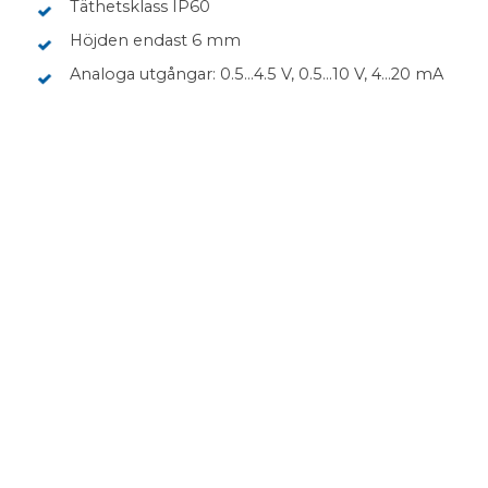
Täthetsklass IP60
Höjden endast 6 mm
Analoga utgångar: 0.5...4.5 V, 0.5...10 V, 4...20 mA