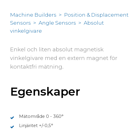
Machine Builders
>
Position & Displacement
Sensors
>
Angle Sensors
>
Absolut
vinkelgivare
Enkel och liten absolut magnetisk
vinkelgivare med en extern magnet för
kontaktfri mätning.
Egenskaper
Mätområde 0 - 360°
Linjäritet +/-0,5°