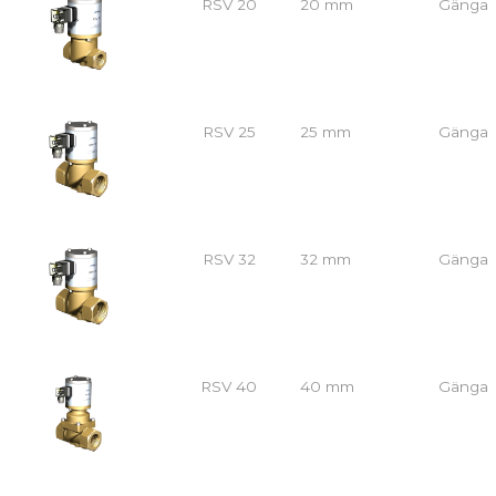
RSV 20
20 mm
Gänga
RSV 25
25 mm
Gänga
RSV 32
32 mm
Gänga
RSV 40
40 mm
Gänga