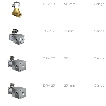
RSV 50
50 mm
Gänga
DRV 12
12 mm
Gänga
DRV 20
20 mm
Gänga
DRV 25
25 mm
Gänga