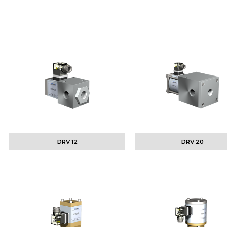
DRV 12
DRV 20