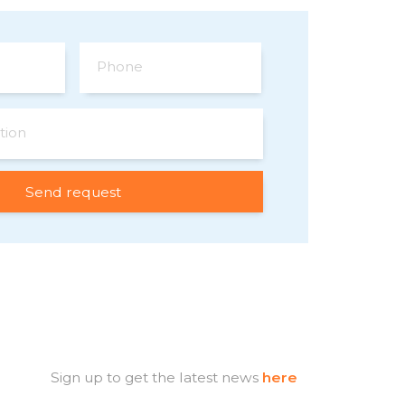
Phone
tion
Sign up to get the latest news
here