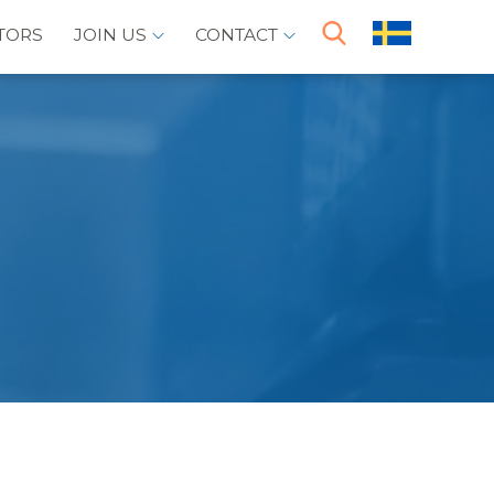
TORS
JOIN US
CONTACT