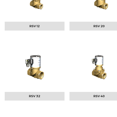
RSV 12
RSV 20
RSV 32
RSV 40