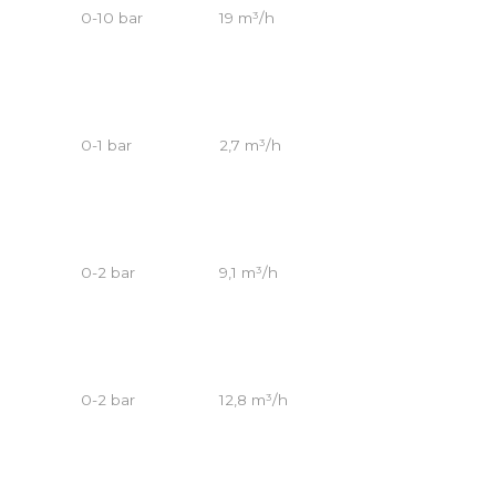
0-10 bar
19 m³/h
0-1 bar
2,7 m³/h
0-2 bar
9,1 m³/h
0-2 bar
12,8 m³/h