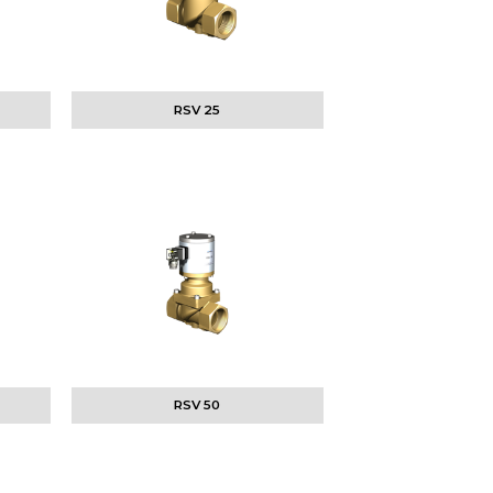
RSV 25
RSV 50