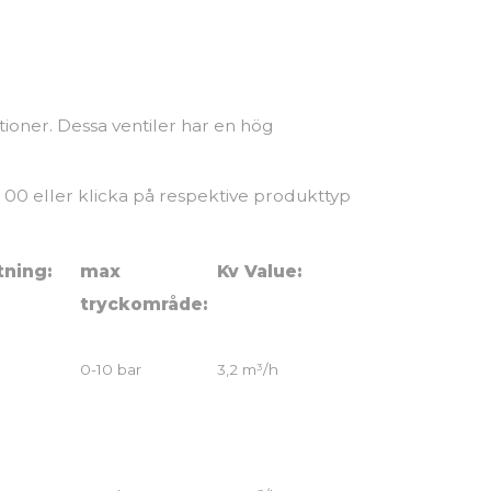
tioner. Dessa ventiler har en hög
 00 eller klicka på respektive produkttyp
tning:
max
Kv Value:
tryckområde:
0-10 bar
3,2 m³/h