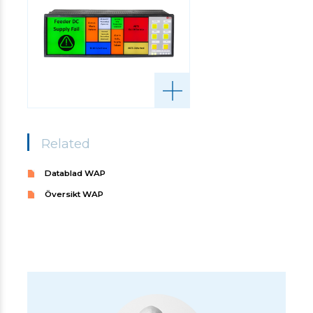
Related
Datablad WAP
Översikt WAP